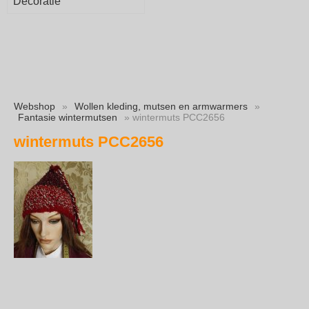
Decoratie
Webshop
»
Wollen kleding, mutsen en armwarmers
»
Fantasie wintermutsen
» wintermuts PCC2656
wintermuts PCC2656