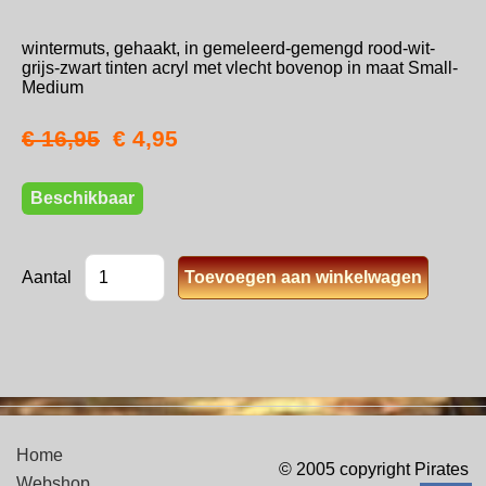
wintermuts, gehaakt, in gemeleerd-gemengd rood-wit-
grijs-zwart tinten acryl met vlecht bovenop in maat Small-
Medium
€ 16,95
€ 4,95
Beschikbaar
Aantal
Home
© 2005 copyright Pirates
Webshop