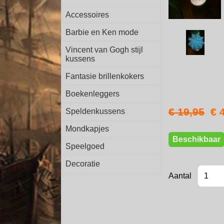
Accessoires
Barbie en Ken mode
Vincent van Gogh stijl
kussens
Fantasie brillenkokers
Boekenleggers
€ 19,95
€ 
Speldenkussens
Mondkapjes
Beschikbaar
Speelgoed
Decoratie
Aantal