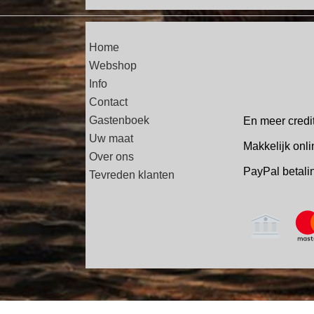
Home
Webshop
Info
Contact
Gastenboek
En meer credi
Uw maat
Makkelijk onli
Over ons
PayPal betal
Tevreden klanten