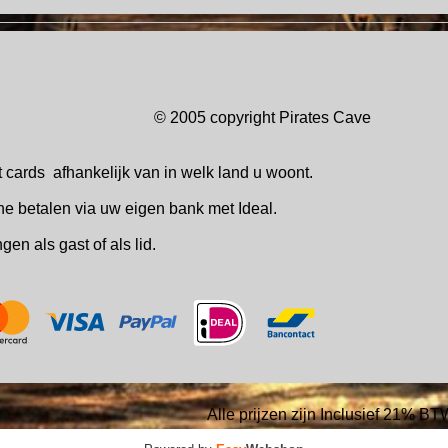
© 2005 copyright Pirates Ca
t cards
afhankelijk van in welk
land u woont.
ne betalen via uw eigen bank met Ideal.
ingen
als gast of als lid.
Alle prijzen zijn Inclusief 21% BT