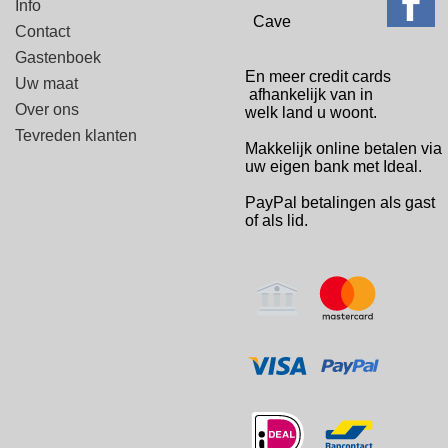
Info
Cave
Contact
Gastenboek
En meer credit cards
Uw maat
afhankelijk van in
Over ons
welk
land u woont.
Tevreden klanten
Makkelijk online betalen via
uw eigen bank met Ideal.
PayPal betalingen
als gast
of als lid.