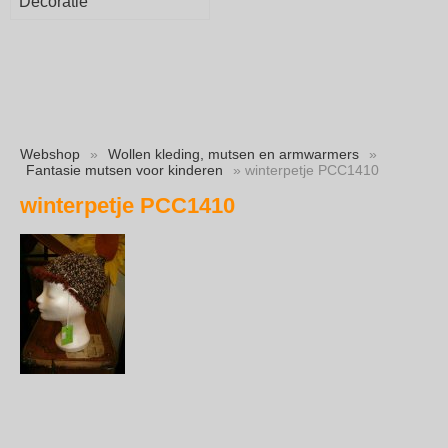
Decoratie
Webshop
»
Wollen kleding, mutsen en armwarmers
»
Fantasie mutsen voor kinderen
» winterpetje PCC1410
winterpetje PCC1410