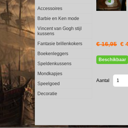
Accessoires
Barbie en Ken mode
Vincent van Gogh stijl
kussens
€ 16,95
€ 
Fantasie brillenkokers
Boekenleggers
Beschikbaar
Speldenkussens
Mondkapjes
Aantal
Speelgoed
Decoratie