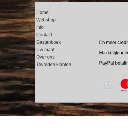
Home
Webshop
Info
Contact
Gastenboek
En meer credi
Uw maat
Makkelijk onli
Over ons
PayPal betal
Tevreden klanten