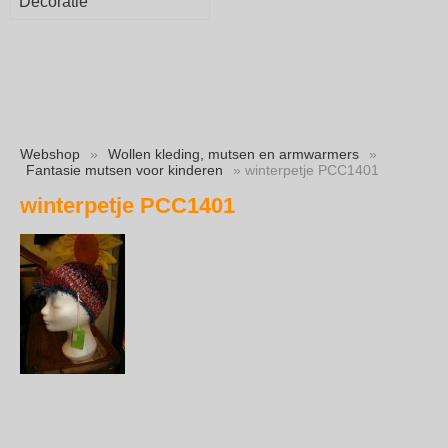
Decoratie
Webshop
»
Wollen kleding, mutsen en armwarmers
»
Fantasie mutsen voor kinderen
» winterpetje PCC1401
winterpetje PCC1401