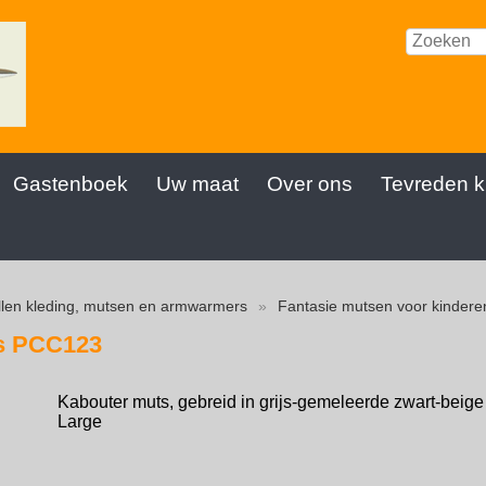
Gastenboek
Uw maat
Over ons
Tevreden k
len kleding, mutsen en armwarmers
»
Fantasie mutsen voor kindere
s PCC123
Kabouter muts, gebreid in grijs-gemeleerde zwart-beige 
Large