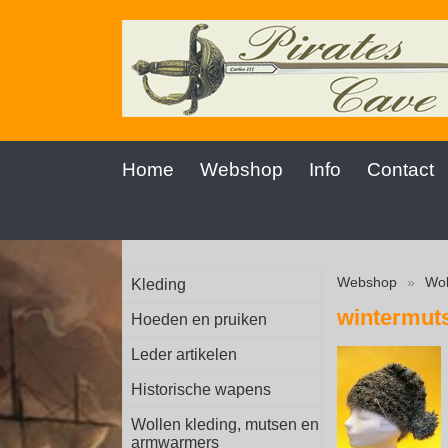
Home
Webshop
Info
Contact
Webshop
»
Wol
Kleding
wintermut
Hoeden en pruiken
Leder artikelen
Historische wapens
Wollen kleding, mutsen en
armwarmers