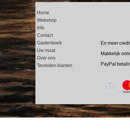
Home
Webshop
Info
Contact
Gastenboek
En meer credi
Uw maat
Makkelijk onli
Over ons
PayPal betal
Tevreden klanten