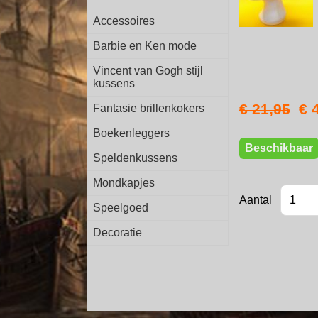
Accessoires
Barbie en Ken mode
Vincent van Gogh stijl
kussens
€ 21,95
€ 
Fantasie brillenkokers
Boekenleggers
Beschikbaar
Speldenkussens
Mondkapjes
Aantal
Speelgoed
Decoratie