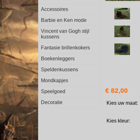
Accessoires
Barbie en Ken mode
Vincent van Gogh stijl
kussens
Fantasie brillenkokers
Boekenleggers
Speldenkussens
Mondkapjes
€ 82,00
Speelgoed
Decoratie
Kies uw maat:
Kies kleur: