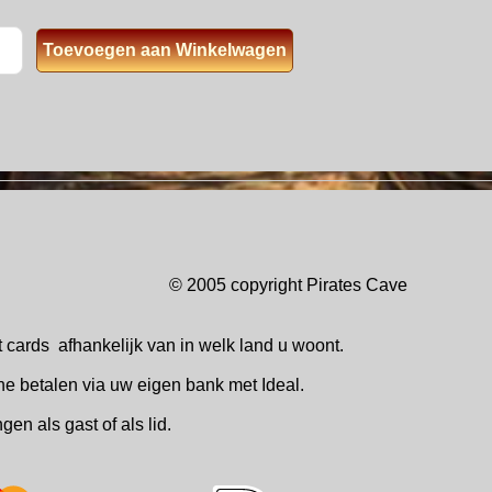
© 2005 copyright Pirates Ca
t cards
afhankelijk van in welk
land u woont.
ne betalen via uw eigen bank met Ideal.
ingen
als gast of als lid.