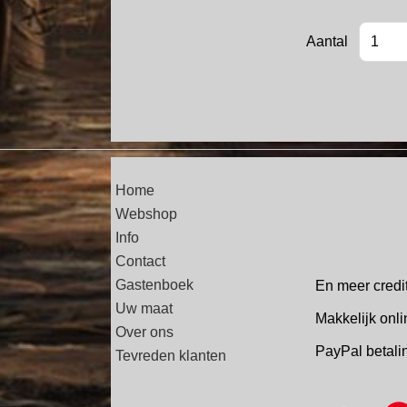
Aantal
Home
Webshop
Info
Contact
Gastenboek
En meer credi
Uw maat
Makkelijk onli
Over ons
PayPal betal
Tevreden klanten