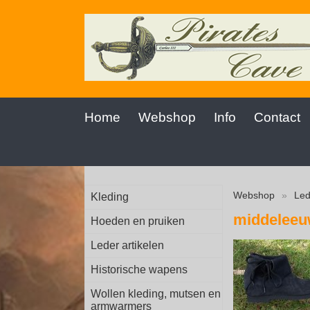
Home
Webshop
Info
Contact
Webshop
»
Led
Kleding
middeleeu
Hoeden en pruiken
Leder artikelen
Historische wapens
Wollen kleding, mutsen en
armwarmers