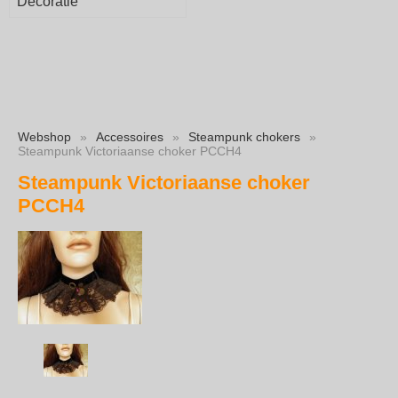
Decoratie
Webshop
»
Accessoires
»
Steampunk chokers
»
Steampunk Victoriaanse choker PCCH4
Steampunk Victoriaanse choker
PCCH4