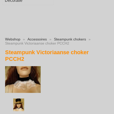
Decoratie
Webshop
»
Accessoires
»
Steampunk chokers
»
Steampunk Victoriaanse choker PCCH2
Steampunk Victoriaanse choker
PCCH2