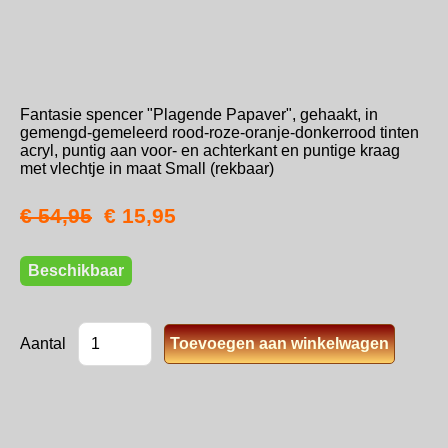
Fantasie spencer "Plagende Papaver", gehaakt, in
gemengd-gemeleerd rood-roze-oranje-donkerrood tinten
acryl, puntig aan voor- en achterkant en puntige kraag
met vlechtje in maat Small (rekbaar)
€ 54,95
€ 15,95
Beschikbaar
Aantal