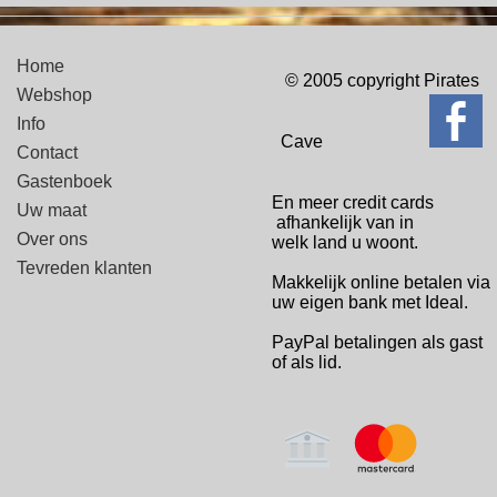
Home
© 2005 copyright Pirates
Webshop
Info
Cave
Contact
Gastenboek
En meer credit cards
Uw maat
afhankelijk van in
Over ons
welk
land u woont.
Tevreden klanten
Makkelijk online betalen via
uw eigen bank met Ideal.
PayPal betalingen
als gast
of als lid.