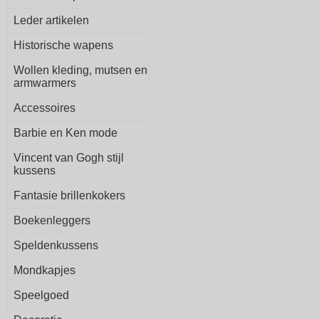
Leder artikelen
Historische wapens
Wollen kleding, mutsen en
armwarmers
Accessoires
Barbie en Ken mode
Vincent van Gogh stijl
kussens
Fantasie brillenkokers
Boekenleggers
Speldenkussens
Mondkapjes
Speelgoed