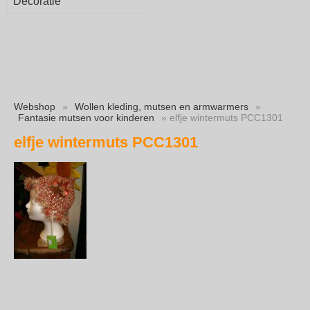
Decoratie
Webshop
»
Wollen kleding, mutsen en armwarmers
»
Fantasie mutsen voor kinderen
» elfje wintermuts PCC1301
elfje wintermuts PCC1301