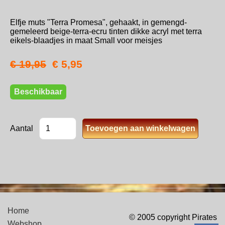
Elfje muts "Terra Promesa", gehaakt, in gemengd-
gemeleerd beige-terra-ecru tinten dikke acryl met terra
eikels-blaadjes in maat Small voor meisjes
€ 19,95
€ 5,95
Beschikbaar
Aantal
Home
© 2005 copyright Pirates
Webshop