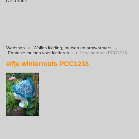
Decoratie
Webshop
»
Wollen kleding, mutsen en armwarmers
»
Fantasie mutsen voor kinderen
» elfje wintermuts PCC1218
elfje wintermuts PCC1218