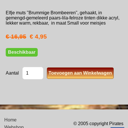
Elfje muts "Brummige Brombeeren", gehaakt, in
gemengd-gemeleerd paars-lila-felroze tinten dikke acryl,
lekker warm, rekbaar, in maat Small voor meisjes
€ 16,95
€ 4,95
Beschikbaar
Aantal
Home
© 2005 copyright Pirates
Webshop