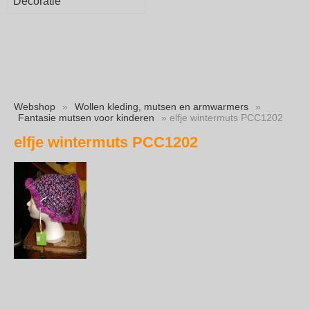
Decoratie
Webshop
»
Wollen kleding, mutsen en armwarmers
»
Fantasie mutsen voor kinderen
» elfje wintermuts PCC1202
elfje wintermuts PCC1202