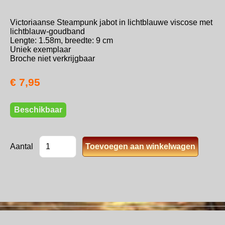
Victoriaanse Steampunk jabot in lichtblauwe viscose met
lichtblauw-goudband
Lengte: 1.58m, breedte: 9 cm
Uniek exemplaar
Broche niet verkrijgbaar
€ 7,95
Beschikbaar
Aantal