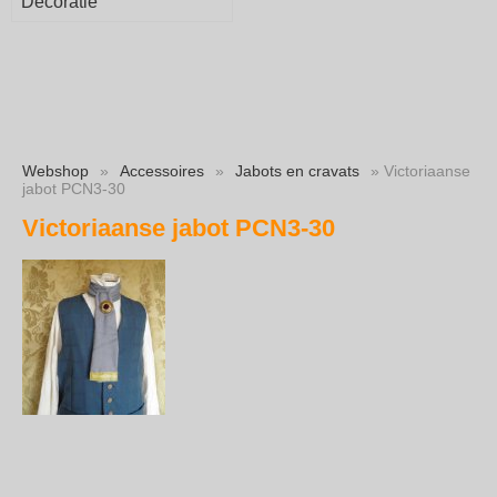
Decoratie
Webshop
»
Accessoires
»
Jabots en cravats
» Victoriaanse
jabot PCN3-30
Victoriaanse jabot PCN3-30