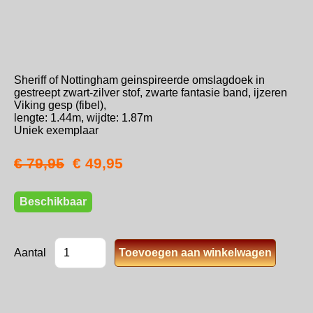
Sheriff of Nottingham geinspireerde omslagdoek in
gestreept zwart-zilver stof, zwarte fantasie band, ijzeren
Viking gesp (fibel),
lengte: 1.44m, wijdte: 1.87m
Uniek exemplaar
€ 79,95
€ 49,95
Beschikbaar
Aantal