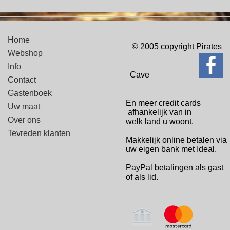
Home
© 2005 copyright Pirates
Webshop
Info
Cave
Contact
Gastenboek
En meer credit cards
Uw maat
afhankelijk van in
Over ons
welk
land u woont.
Tevreden klanten
Makkelijk online betalen via
uw eigen bank met Ideal.
PayPal betalingen
als gast
of als lid.