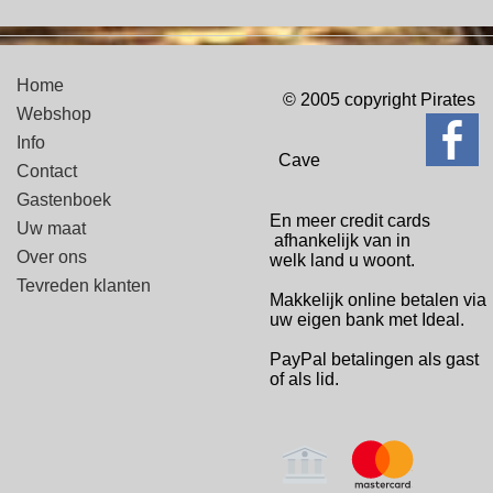
Home
© 2005 copyright Pirates
Webshop
Info
Cave
Contact
Gastenboek
En meer credit cards
Uw maat
afhankelijk van in
Over ons
welk
land u woont.
Tevreden klanten
Makkelijk online betalen via
uw eigen bank met Ideal.
PayPal betalingen
als gast
of als lid.