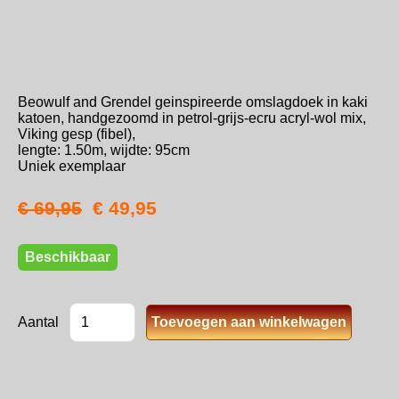
Beowulf and Grendel geinspireerde omslagdoek in kaki
katoen, handgezoomd in petrol-grijs-ecru acryl-wol mix,
Viking gesp (fibel),
lengte: 1.50m, wijdte: 95cm
Uniek exemplaar
€ 69,95
€ 49,95
Beschikbaar
Aantal