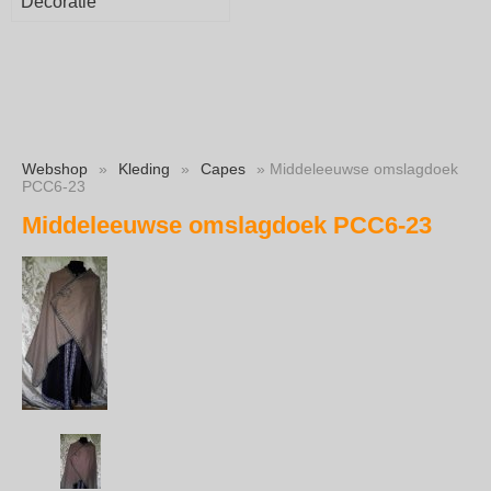
Decoratie
Webshop
»
Kleding
»
Capes
» Middeleeuwse omslagdoek
PCC6-23
Middeleeuwse omslagdoek PCC6-23