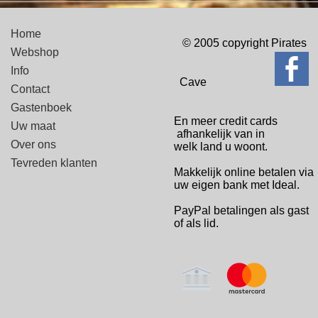
Home
© 2005 copyright Pirates
Webshop
Info
Cave
Contact
Gastenboek
En meer credit cards
Uw maat
afhankelijk van in
Over ons
welk
land u woont.
Tevreden klanten
Makkelijk online betalen via
uw eigen bank met Ideal.
PayPal betalingen
als gast
of als lid.