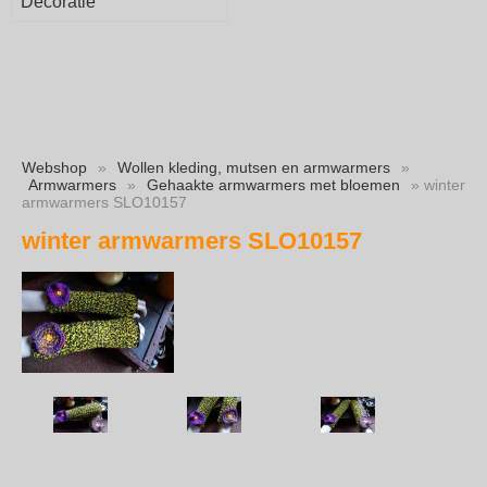
Decoratie
Webshop
»
Wollen kleding, mutsen en armwarmers
»
Armwarmers
»
Gehaakte armwarmers met bloemen
» winter
armwarmers SLO10157
winter armwarmers SLO10157