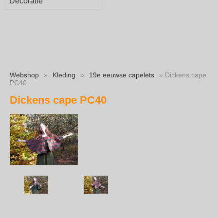
Decoratie
Webshop
»
Kleding
»
19e eeuwse capelets
» Dickens cape
PC40
Dickens cape PC40