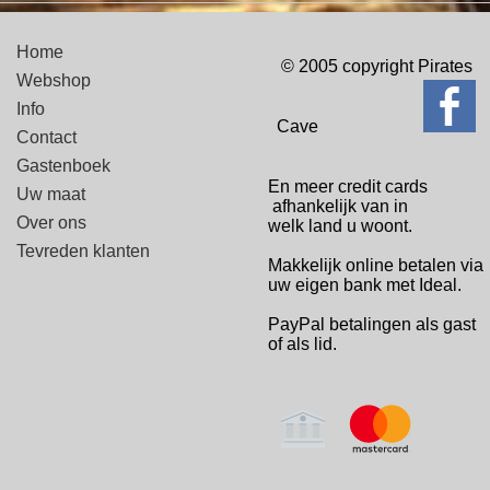
Home
© 2005 copyright Pirates
Webshop
Info
Cave
Contact
Gastenboek
En meer credit cards
Uw maat
afhankelijk van in
Over ons
welk
land u woont.
Tevreden klanten
Makkelijk online betalen via
uw eigen bank met Ideal.
PayPal betalingen
als gast
of als lid.