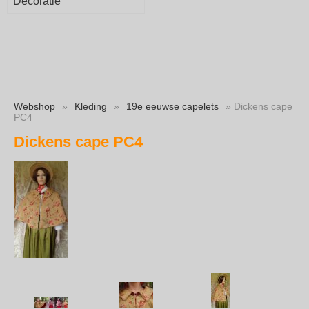
Decoratie
Webshop
»
Kleding
»
19e eeuwse capelets
» Dickens cape
PC4
Dickens cape PC4