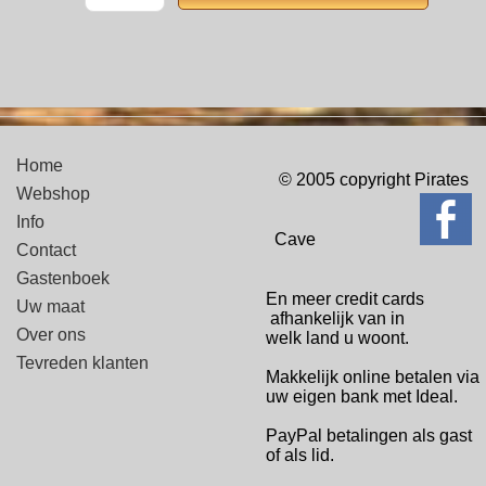
Home
© 2005 copyright Pirates
Webshop
Info
Cave
Contact
Gastenboek
En meer credit cards
Uw maat
afhankelijk van in
Over ons
welk
land u woont.
Tevreden klanten
Makkelijk online betalen via
uw eigen bank met Ideal.
PayPal betalingen
als gast
of als lid.