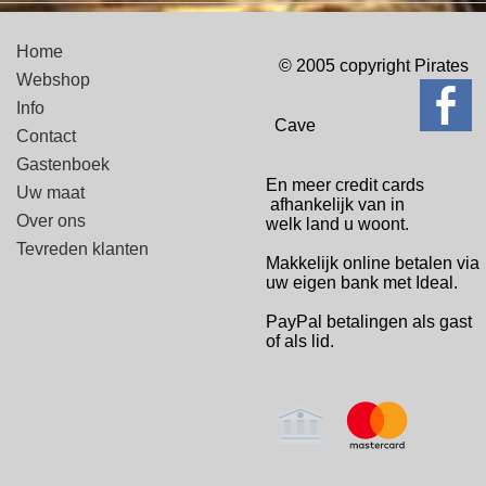
Home
© 2005 copyright Pirates
Webshop
Info
Cave
Contact
Gastenboek
En meer credit cards
Uw maat
afhankelijk van in
Over ons
welk
land u woont.
Tevreden klanten
Makkelijk online betalen via
uw eigen bank met Ideal.
PayPal betalingen
als gast
of als lid.