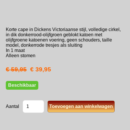
Korte cape in Dickens Victoriaanse stijl, volledige cirkel,
in dik donkerrood-olijfgroen geblokt katoen met
olijfgroene katoenen voering, geen schouders, taille
model, donkerrode tresjes als sluiting
In 1 maat
Alleen stomen
€ 59,95
€ 39,95
Beschikbaar
Aantal