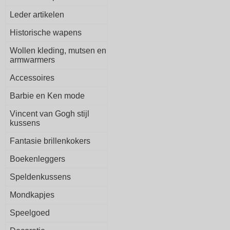
Leder artikelen
Historische wapens
Wollen kleding, mutsen en
armwarmers
Accessoires
Barbie en Ken mode
Vincent van Gogh stijl
kussens
Fantasie brillenkokers
Boekenleggers
Speldenkussens
Mondkapjes
Speelgoed