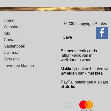
Home
© 2005 copyright Pirates
Webshop
Info
Cave
Contact
Gastenboek
En meer credit cards
Uw maat
afhankelijk van in
Over ons
welk
land u woont.
Tevreden klanten
Makkelijk online betalen via
uw eigen bank met Ideal.
PayPal betalingen
als gast
of als lid.